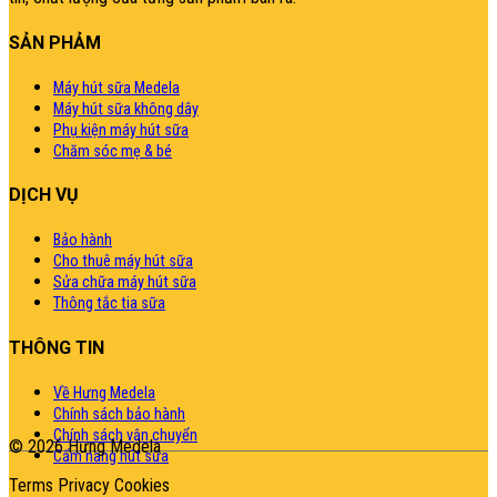
SẢN PHẢM
Máy hút sữa Medela
Máy hút sữa không dây
Phụ kiện máy hút sữa
Chăm sóc mẹ & bé
DỊCH VỤ
Bảo hành
Cho thuê máy hút sữa
Sửa chữa máy hút sữa
Thông tắc tia sữa
THÔNG TIN
Về Hưng Medela
Chính sách bảo hành
Chính sách vận chuyển
© 2026 Hưng Medela
Cẩm nang hút sữa
Terms
Privacy
Cookies