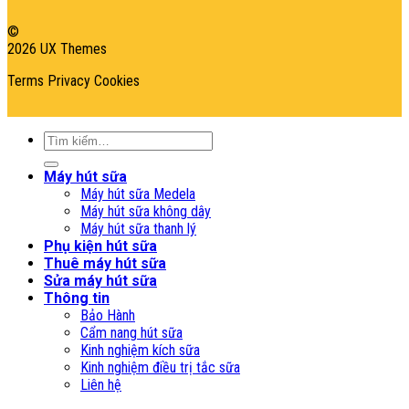
©
2026 UX Themes
Terms
Privacy
Cookies
Tìm
kiếm:
Máy hút sữa
Máy hút sữa Medela
Máy hút sữa không dây
Máy hút sữa thanh lý
Phụ kiện hút sữa
Thuê máy hút sữa
Sửa máy hút sữa
Thông tin
Bảo Hành
Cẩm nang hút sữa
Kinh nghiệm kích sữa
Kinh nghiệm điều trị tắc sữa
Liên hệ