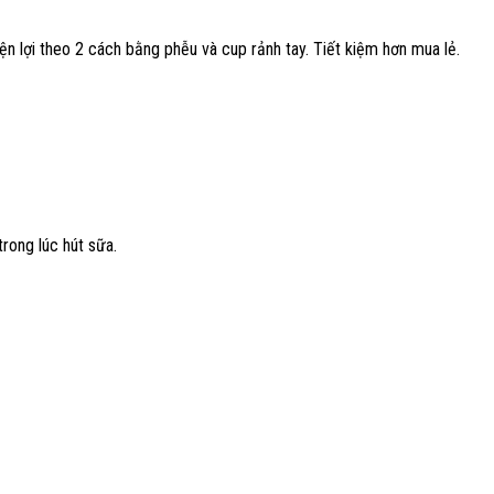
n lợi theo 2 cách bằng phễu và cup rảnh tay. Tiết kiệm hơn mua lẻ.
rong lúc hút sữa.