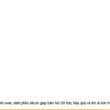
h ovan, vành phễu silicon giúp bám hút tốt hơn, hiệu quả và êm ái hơn tr