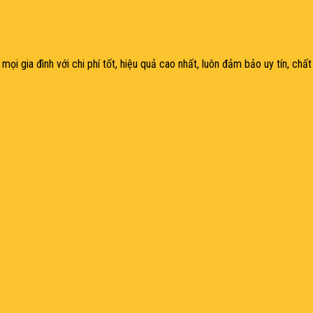
mọi gia đìn
h với chi phí tốt, hiệu quả cao nhất, luôn đảm bảo uy tín, ch