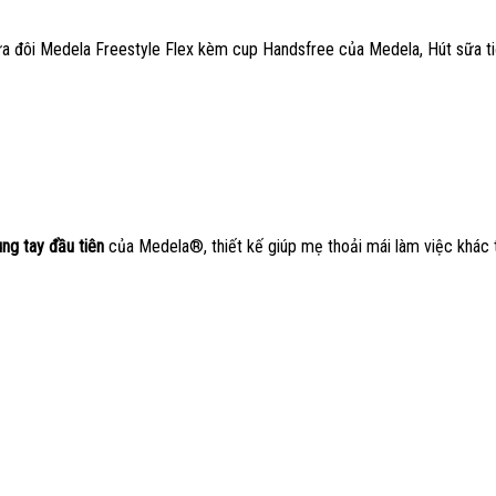
ữa đôi Medela Freestyle Flex kèm cup Handsfree của Medela, Hút sữa tiệ
ng tay đầu tiên
của Medela®, thiết kế giúp mẹ thoải mái làm việc khác t