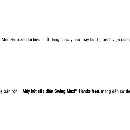
edela, mang lại hiệu suất đáng tin cậy như máy hút tại bệnh viện cùng 
mẹ bận rộn –
Máy hút sữa điện Swing Maxi™ Hands-free
, mang đến sự tiệ