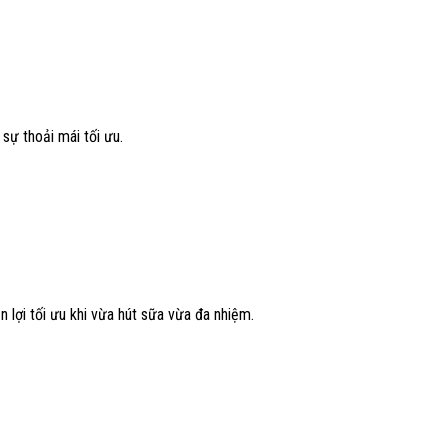
sự thoải mái tối ưu.
n lợi tối ưu khi vừa hút sữa vừa đa nhiệm.