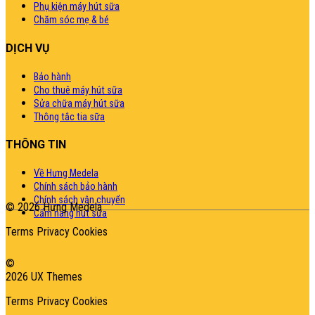
Phụ kiện máy hút sữa
Chăm sóc mẹ & bé
DỊCH VỤ
Bảo hành
Cho thuê máy hút sữa
Sửa chữa máy hút sữa
Thông tắc tia sữa
THÔNG TIN
Về Hưng Medela
Chính sách bảo hành
Chính sách vận chuyển
© 2026 Hưng Medela
Cẩm nang hút sữa
Terms
Privacy
Cookies
©
2026 UX Themes
Terms
Privacy
Cookies