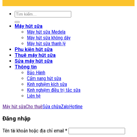
Tìm
kiếm:
Máy hút sữa
Máy hút sữa Medela
Máy hút sữa không dây
Máy hút sữa thanh lý
Phụ kiện hút sữa
Thuê máy hút sữa
Sửa máy hút sữa
Thông tin
Bảo Hành
Cẩm nang hút sữa
Kinh nghiệm kích sữa
Kinh nghiệm điều trị tắc sữa
Liên hệ
Máy hút sữa
Cho thuê
Sửa chữa
Zalo
Hotline
Đăng nhập
Tên tài khoản hoặc địa chỉ email
*