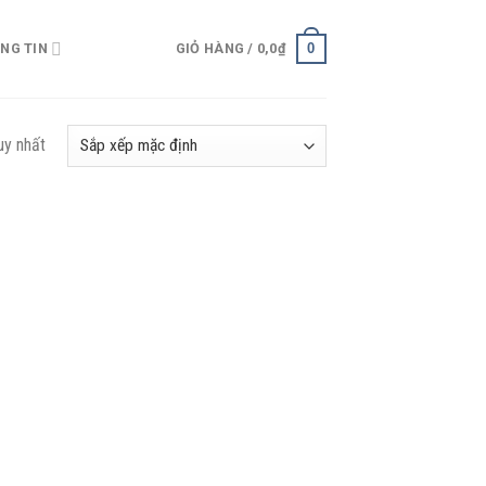
0
NG TIN
GIỎ HÀNG /
0,0
₫
uy nhất