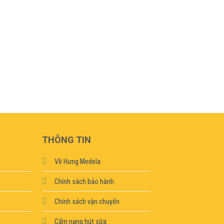
THÔNG TIN
Về Hưng Medela
Chính sách bảo hành
a
Chính sách vận chuyển
Cẩm nang hút sữa