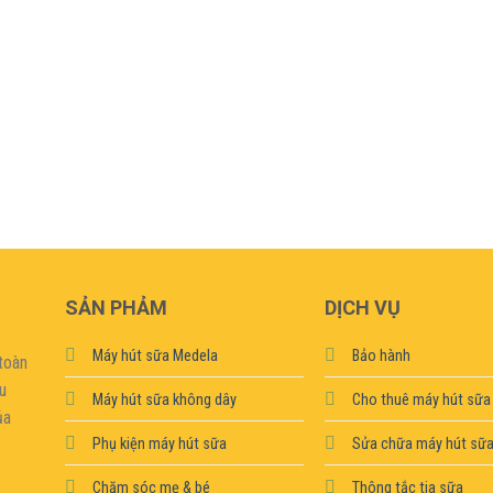
SẢN PHẢM
DỊCH VỤ
Máy hút sữa Medela
Bảo hành
toàn
ệu
Máy hút sữa không dây
Cho thuê máy hút sữa
ủa
Phụ kiện máy hút sữa
Sửa chữa máy hút sữ
Chăm sóc mẹ & bé
Thông tắc tia sữa