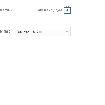
0
NG TIN
GIỎ HÀNG /
0,0
₫
uy nhất