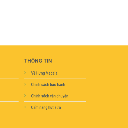
THÔNG TIN
Về Hưng Medela
Chính sách bảo hành
a
Chính sách vận chuyển
Cẩm nang hút sữa