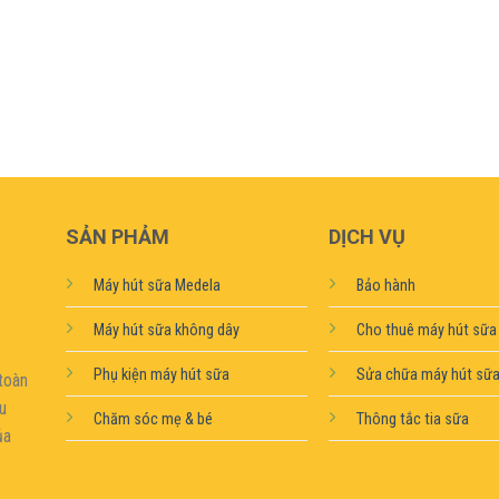
SẢN PHẢM
DỊCH VỤ
Máy hút sữa Medela
Bảo hành
Máy hút sữa không dây
Cho thuê máy hút sữa
Phụ kiện máy hút sữa
Sửa chữa máy hút sữ
toàn
ệu
Chăm sóc mẹ & bé
Thông tắc tia sữa
ủa