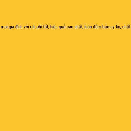
mọi gia đìn
h với chi phí tốt, hiệu quả cao nhất, luôn đảm bảo uy tín, ch