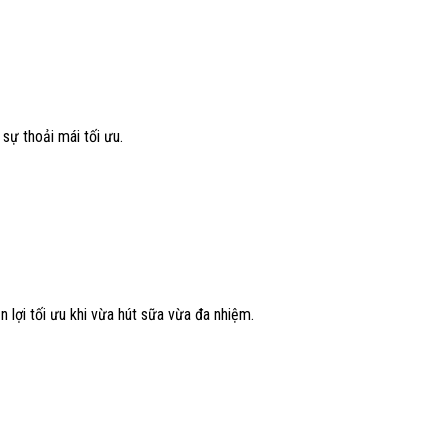
sự thoải mái tối ưu.
n lợi tối ưu khi vừa hút sữa vừa đa nhiệm.