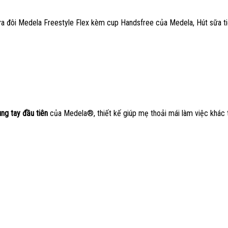
ữa đôi Medela Freestyle Flex kèm cup Handsfree của Medela, Hút sữa tiệ
ng tay đầu tiên
của Medela®, thiết kế giúp mẹ thoải mái làm việc khác t