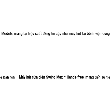
edela, mang lại hiệu suất đáng tin cậy như máy hút tại bệnh viện cùng 
mẹ bận rộn –
Máy hút sữa điện Swing Maxi™ Hands-free
, mang đến sự tiệ