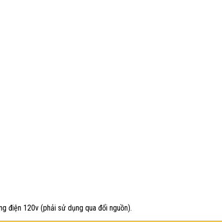
g điện 120v (phải sử dụng qua đổi nguồn).