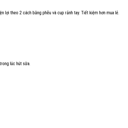
n lợi theo 2 cách bằng phễu và cup rảnh tay. Tiết kiệm hơn mua lẻ.
rong lúc hút sữa.