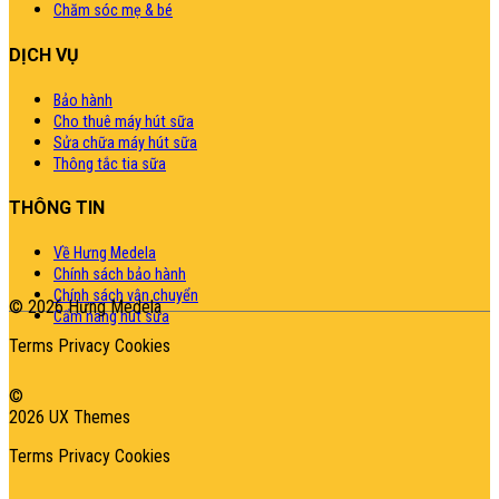
Chăm sóc mẹ & bé
DỊCH VỤ
Bảo hành
Cho thuê máy hút sữa
Sửa chữa máy hút sữa
Thông tắc tia sữa
THÔNG TIN
Về Hưng Medela
Chính sách bảo hành
Chính sách vận chuyển
© 2026 Hưng Medela
Cẩm nang hút sữa
Terms
Privacy
Cookies
©
2026 UX Themes
Terms
Privacy
Cookies