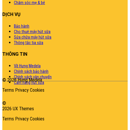
Chăm sóc mẹ & bé
DỊCH VỤ
Bảo hành
Cho thuê máy hút sữa
Sửa chữa máy hút sữa
Thông tắc tia sữa
THÔNG TIN
Về Hưng Medela
Chính sách bảo hành
Chính sách vận chuyển
© 2026 Hưng Medela
Cẩm nang hút sữa
Terms
Privacy
Cookies
©
2026 UX Themes
Terms
Privacy
Cookies