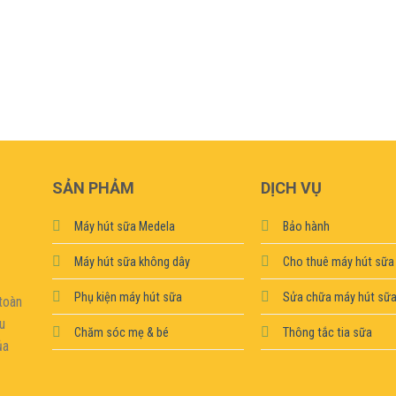
SẢN PHẢM
DỊCH VỤ
Máy hút sữa Medela
Bảo hành
Máy hút sữa không dây
Cho thuê máy hút sữa
Phụ kiện máy hút sữa
Sửa chữa máy hút sữ
toàn
ệu
Chăm sóc mẹ & bé
Thông tắc tia sữa
ủa