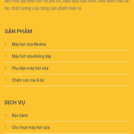
đến mọi gia đìn
h với chi phí tốt, hiệu quả cao nhất, luôn đảm bảo uy
tín, chất lượng của từng sản phẩm bán ra.
SẢN PHẢM
Máy hút sữa Medela
Máy hút sữa không dây
Phụ kiện máy hút sữa
Chăm sóc mẹ & bé
DỊCH VỤ
Bảo hành
Cho thuê máy hút sữa