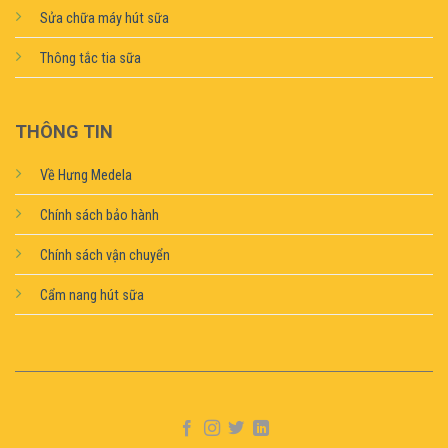
Sửa chữa máy hút sữa
Thông tắc tia sữa
THÔNG TIN
Về Hưng Medela
Chính sách bảo hành
Chính sách vận chuyển
Cẩm nang hút sữa