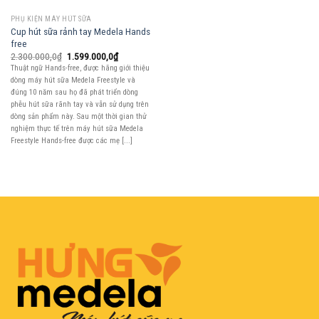
PHỤ KIỆN MÁY HÚT SỮA
Cup hút sữa rảnh tay Medela Hands
free
Giá
Giá
2.300.000,0
₫
1.599.000,0
₫
gốc
hiện
Thuật ngữ Hands-free, được hãng giới thiệu
là:
tại
dòng máy hút sữa Medela Freestyle và
2.300.000,0₫.
là:
1.599.000,0₫.
đúng 10 năm sau họ đã phát triển dòng
phễu hút sữa rãnh tay và vẫn sử dụng trên
dòng sản phẩm này. Sau một thời gian thử
nghiệm thực tế trên máy hút sữa Medela
Freestyle Hands-free được các mẹ [...]
şans
vidobet
vidobet
vidobet
vidobet
casinolevant
casinolevant
casinolevant
vidobet
şans
casinolevant
casino
şans
casino
casino
casino
boostaro
casinolevant
şans
casinolevant
şanscasino
vidobet
vidobet
levant
galyabet
gorabet
gorabet
gorabet
vidobet
galyabet
gorabet
gorabet
nigeria
sports
casino
|
|
güncel
giriş
|
|
|
giriş
casino
giriş
şans
casino
levant
şans
şans
|
giriş
casino
giriş
|
|
giriş
casino
|
|
|
|
giriş
|
|
|
betting
betting
|
giriş
|
|
|
|
|
giriş
|
|
|
|
giriş
|
|
|
|
|
|
|
|