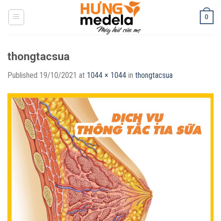
Skip
0
to
content
thongtacsua
Published
19/10/2021
at
1044 × 1044
in
thongtacsua