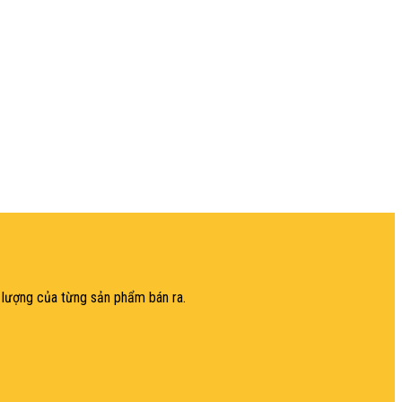
ất lượng của từng sản phẩm bán ra.