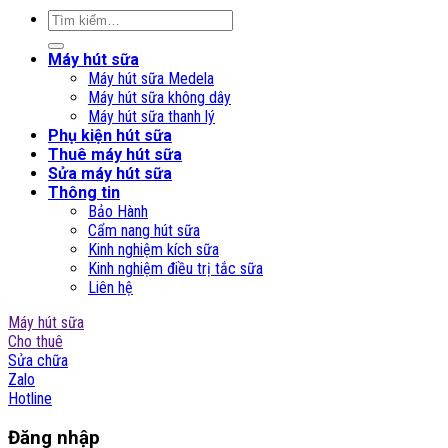
Tìm
kiếm:
Máy hút sữa
Máy hút sữa Medela
Máy hút sữa không dây
Máy hút sữa thanh lý
Phụ kiện hút sữa
Thuê máy hút sữa
Sửa máy hút sữa
Thông tin
Bảo Hành
Cẩm nang hút sữa
Kinh nghiệm kích sữa
Kinh nghiệm điều trị tắc sữa
Liên hệ
Máy hút sữa
Cho thuê
Sửa chữa
Zalo
Hotline
Đăng nhập