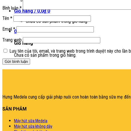
Liên hệ
Bình luận
*
Giỏ hàng /
0,0
₫
0
Tên
*
Chưa có sản phẩm trong giỏ hàng.
Email
*
0
Trang web
Giỏ hàng
Lưu tên của tôi, email, và trang web trong trình duyệt này cho lần bì
Chưa có sản phẩm trong giỏ hàng.
şans
vidobet
vidobet
vidobet
vidobet
casinolevant
casinolevant
casinolevant
vidobet
şans
casinolevant
casino
şans
casino
casino
casino
boostaro
casinolevant
şans
casinolevant
şanscasino
vidobet
vidobet
levant
gorabet
galyabet
gorabet
gorabet
gorabet
vidobet
galyabet
gorabet
gorabet
nigeria
sports
casino
|
|
güncel
giriş
|
|
|
giriş
casino
giriş
şans
casino
levant
şans
şans
|
giriş
casino
giriş
|
|
giriş
casino
|
|
|
|
|
giriş
|
|
|
betting
betting
|
giriş
|
|
|
|
|
giriş
|
|
|
|
giriş
|
|
|
|
|
|
|
|
Hưng Medela cung cấp giải pháp nuôi con hoàn toàn bằng sữa mẹ đến 
SẢN PHẢM
Máy hút sữa Medela
Máy hút sữa không dây