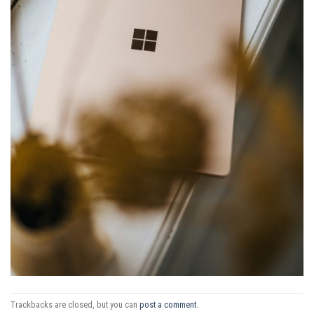
Trackbacks are closed, but you can
post a comment
.