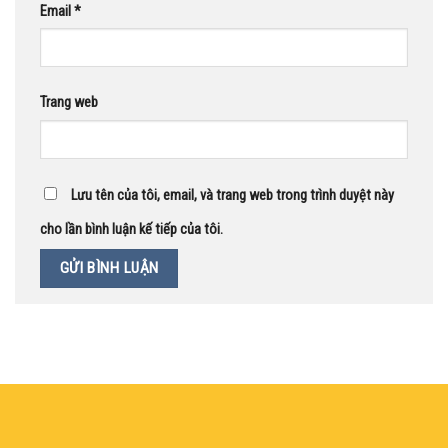
Email
*
Trang web
Lưu tên của tôi, email, và trang web trong trình duyệt này
cho lần bình luận kế tiếp của tôi.
şans
vidobet
vidobet
vidobet
vidobet
casinolevant
casinolevant
casinolevant
vidobet
şans
casinolevant
casino
şans
casino
casino
casino
boostaro
casinolevant
şans
casinolevant
şanscasino
vidobet
vidobet
levant
galyabet
gorabet
gorabet
gorabet
vidobet
galyabet
gorabet
gorabet
nigeria
sports
casino
|
|
güncel
giriş
|
|
|
giriş
casino
giriş
şans
casino
levant
şans
şans
|
giriş
casino
giriş
|
|
giriş
casino
|
|
|
|
giriş
|
|
|
betting
betting
|
giriş
|
|
|
|
|
giriş
|
|
|
|
giriş
|
|
|
|
|