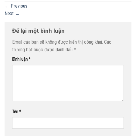
←
Previous
Next
→
Để lại một bình luận
Email của bạn sẽ không được hiển thị công khai.
Các
trường bắt buộc được đánh dấu
*
Bình luận
*
Tên
*