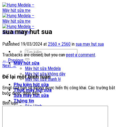
Skip
to
content
sua may hut sua
Published
19/03/2024
at
2560 × 2560
in
sua may hut sua
Tìm
Trackbacks are closed, but you can
post a comment
.
kiếm:
←
Previous
Máy hút sữa
Next
→
Máy hút sữa Medela
Máy hút sữa không dây
Để lại một bình luận
Máy hút sữa thanh lý
Phụ kiện hút sữa
Email của bạn sẽ không được hiển thị công khai.
Các trường bắt
Thuê máy hút sữa
buộc được đánh dấu
*
Sửa máy hút sữa
Thông tin
Bình luận
*
Bảo Hành
Cẩm nang hút sữa
Kinh nghiệm kích sữa
Kinh nghiệm điều trị tắc sữa