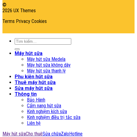
©
2026 UX Themes
Terms
Privacy
Cookies
Tìm
kiếm:
Máy hút sữa
Máy hút sữa Medela
Máy hút sữa không dây
Máy hút sữa thanh lý
Phụ kiện hút sữa
Thuê máy hút sữa
Sửa máy hút sữa
Thông tin
Bảo Hành
Cẩm nang hút sữa
Kinh nghiệm kích sữa
Kinh nghiệm điều trị tắc sữa
Liên hệ
Máy hút sữa
Cho thuê
Sửa chữa
Zalo
Hotline