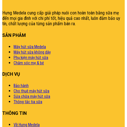
Hưng Medela cung cấp giải pháp nuôi con hoàn toàn bằng sữa mẹ
đến mọi gia đìn
h với chi phí tốt, hiệu quả cao nhất, luôn đảm bảo uy
tín, chất lượng của từng sản phẩm bán ra.
SẢN PHẢM
Máy hút sữa Medela
Máy hút sữa không dây
Phụ kiện máy hút sữa
Chăm sóc mẹ & bé
DỊCH VỤ
Bảo hành
Cho thuê máy hút sữa
Sửa chữa máy hút sữa
Thông tắc tia sữa
THÔNG TIN
Về Hưng Medela