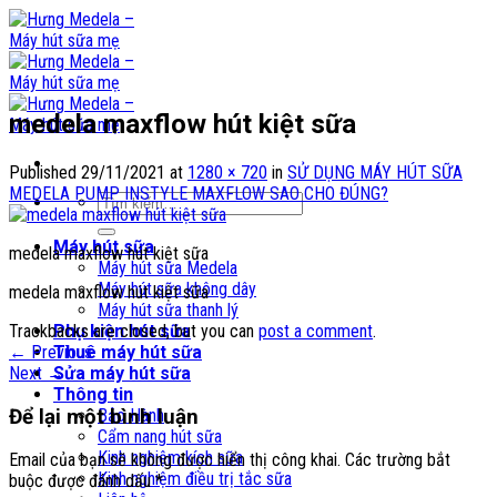
Skip
to
content
medela maxflow hút kiệt sữa
Published
29/11/2021
at
1280 × 720
in
SỬ DỤNG MÁY HÚT SỮA
MEDELA PUMP INSTYLE MAXFLOW SAO CHO ĐÚNG?
Tìm
kiếm:
Máy hút sữa
medela maxflow hút kiệt sữa
Máy hút sữa Medela
Máy hút sữa không dây
medela maxflow hút kiệt sữa
Máy hút sữa thanh lý
Trackbacks are closed, but you can
post a comment
.
Phụ kiện hút sữa
←
Previous
Thuê máy hút sữa
Next
→
Sửa máy hút sữa
Thông tin
Để lại một bình luận
Bảo Hành
Cẩm nang hút sữa
Kinh nghiệm kích sữa
Email của bạn sẽ không được hiển thị công khai.
Các trường bắt
Kinh nghiệm điều trị tắc sữa
buộc được đánh dấu
*