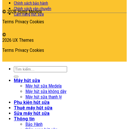
Chính sách bảo hành
Chính sách vận chuyển
© 2026 Hưng Medela
Cẩm nang hút sữa
Terms
Privacy
Cookies
©
2026 UX Themes
Terms
Privacy
Cookies
Tìm
kiếm:
Máy hút sữa
Máy hút sữa Medela
Máy hút sữa không dây
Máy hút sữa thanh lý
Phụ kiện hút sữa
Thuê máy hút sữa
Sửa máy hút sữa
Thông tin
Bảo Hành