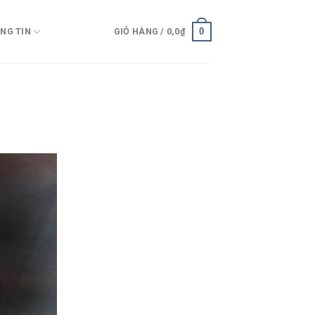
0
NG TIN
GIỎ HÀNG /
0,0
₫