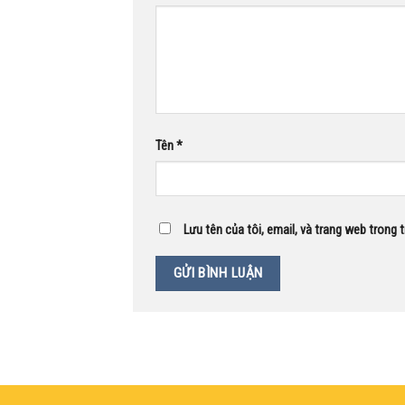
Tên
*
Lưu tên của tôi, email, và trang web trong t
şans
vidobet
vidobet
vidobet
vidobet
casinolevant
casinolevant
casinolevant
vidobet
şans
casinolevant
casino
şans
casino
casino
casino
boostaro
casinolevant
şans
casinolevant
şanscasino
vidobet
vidobet
levant
gorabet
galyabet
gorabet
gorabet
gorabet
vidobet
galyabet
gorabet
gorabet
nigeria
sports