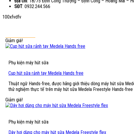
Địa chỉ
: 18/75 Định Công Thượng – Định Công – Hoàng Mai – H
SĐT
: 0932.244.566
100xfvdfv
Giảm giá!
Phụ kiện máy hút sữa
Cup hút sữa rảnh tay Medela Hands free
Thuật ngữ Hands-free, được hãng giới thiệu dòng máy hút sữa Mede
thử nghiệm thực tế trên máy hút sữa Medela Freestyle Hands-free 
Giảm giá!
Phụ kiện máy hút sữa
Dây hơi dùng cho máy hút sữa Medela Freestyle flex