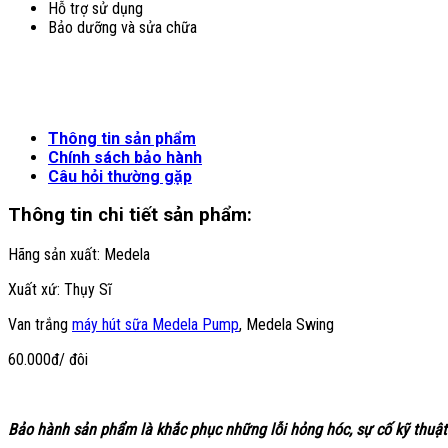
Hỗ trợ sử dụng
Bảo dưỡng và sửa chữa
Thông tin sản phẩm
Chính sách bảo hành
Câu hỏi thường gặp
Thông tin chi tiết sản phẩm:
Hãng sản xuất: Medela
Xuất xứ: Thụy Sĩ
Van trắng
máy hút sữa Medela Pump
, Medela Swing
60.000đ/ đôi
Bảo hành sản phẩm là khắc phục những lỗi hỏng hóc, sự cố kỹ thuật 