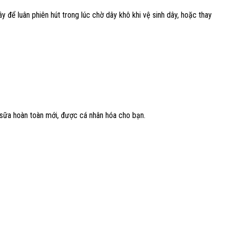
để luân phiên hút trong lúc chờ dây khô khi vệ sinh dây, hoặc thay
t sữa hoàn toàn mới, được cá nhân hóa cho bạn.