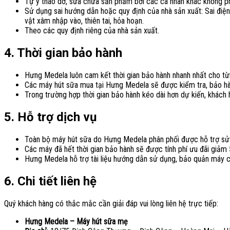
Tự ý tháo dỡ, sửa chữa sản phẩm bởi các cá nhân khác không p
Sử dụng sai hướng dẫn hoặc quy định của nhà sản xuất: Sai điện
vật xâm nhập vào, thiên tai, hỏa hoạn.
Theo các quy định riêng của nhà sản xuất.
4. Thời gian bảo hành
Hưng Medela luôn cam kết thời gian bảo hành nhanh nhất cho t
Các máy hút sữa mua tại Hưng Medela sẽ được kiểm tra, bảo hàn
Trong trường hợp thời gian bảo hành kéo dài hơn dự kiến, khác
5. Hỗ trợ dịch vụ
Toàn bộ máy hút sữa do Hưng Medela phân phối được hỗ trợ sửa
Các máy đã hết thời gian bảo hành sẽ được tính phí ưu đãi giảm
Hưng Medela hỗ trợ tài liệu hướng dẫn sử dụng, bảo quản máy c
6. Chi tiết liên hệ
Quý khách hàng có thắc mắc cần giải đáp vui lòng liên hệ trực tiếp:
Hưng Medela – Máy hút sữa mẹ