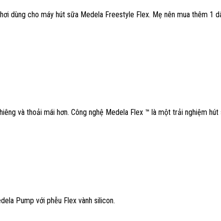
ơi dùng cho máy hút sữa Medela Freestyle Flex. Mẹ nên mua thêm 1 dây 
nghiêng và thoải mái hơn. Công nghệ Medela Flex ™ là một trải nghiệm hú
ela Pump với phễu Flex vành silicon.