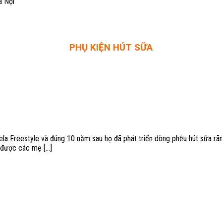
à Nội
PHỤ KIỆN HÚT SỮA
la Freestyle và đúng 10 năm sau họ đã phát triển dòng phễu hút sữa rãn
được các mẹ [...]