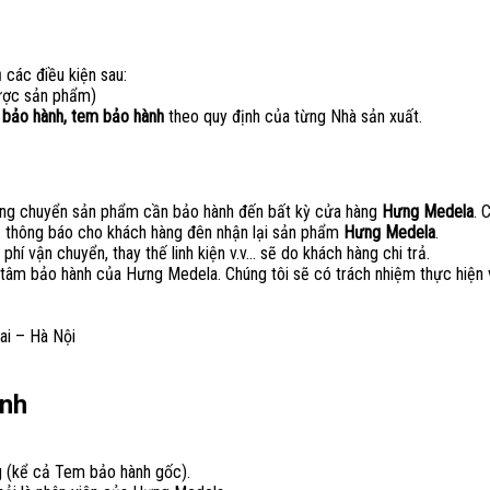
các điều kiện sau:
được sản phẩm)
 bảo hành, tem bảo hành
theo quy định của từng Nhà sản xuất.
ng chuyển sản phẩm cần bảo hành đến bất kỳ cửa hàng
Hưng Medela
. 
 thông báo cho khách hàng đên nhận lại sản phẩm
Hưng Medela
.
phí vận chuyển, thay thế linh kiện v.v… sẽ do khách hàng chi trả.
tâm bảo hành của Hưng Medela. Chúng tôi sẽ có trách nhiệm thực hiện 
ai – Hà Nội
ành
g (kể cả Tem bảo hành gốc).