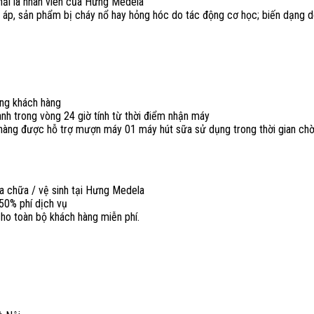
hải là nhân viên của Hưng Medela
 áp, sản phẩm bị cháy nổ hay hỏng hóc do tác động cơ học; biến dạng do 
ừng khách hàng
h trong vòng 24 giờ tính từ thời điểm nhận máy
h hàng được hỗ trợ mượn máy 01 máy hút sữa sử dụng trong thời gian chờ
 chữa / vệ sinh tại Hưng Medela
 50% phí dịch vụ
ho toàn bộ khách hàng miễn phí.