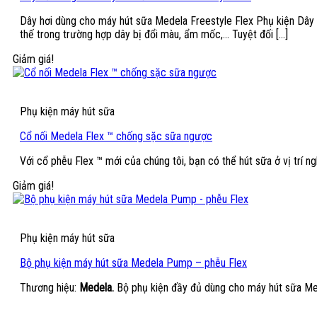
Dây hơi dùng cho máy hút sữa Medela Freestyle Flex Phụ kiện Dây h
thế trong trường hợp dây bị đổi màu, ẩm mốc,… Tuyệt đối [...]
Giảm giá!
Phụ kiện máy hút sữa
Cổ nối Medela Flex ™ chống sặc sữa ngược
Với cổ phễu Flex ™ mới của chúng tôi, bạn có thể hút sữa ở vị trí 
Giảm giá!
Phụ kiện máy hút sữa
Bộ phụ kiện máy hút sữa Medela Pump – phễu Flex
Thương hiệu:
Medela.
Bộ phụ kiện đầy đủ dùng cho máy hút sữa Med