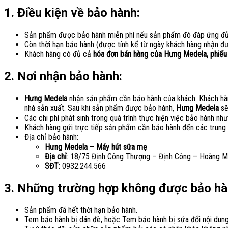
1. Điều kiện về bảo hành:
Sản phẩm được bảo hành miễn phí nếu sản phẩm đó đáp ứng đủ 
Còn thời hạn bảo hành (được tính kể từ ngày khách hàng nhận 
Khách hàng có đủ cả
hóa đơn bán hàng của Hưng Medela, phiếu
2. Nơi nhận bảo hành:
Hưng Medela
nhận sản phẩm cần bảo hành của khách: Khách hà
nhà sản xuất. Sau khi sản phẩm được bảo hành,
Hưng Medela
sẽ
Các chi phí phát sinh trong quá trình thực hiện việc bảo hành như 
Khách hàng gửi trực tiếp sản phẩm cần bảo hành đến các trung 
Địa chỉ bảo hành:
Hưng Medela – Máy hút sữa mẹ
Địa chỉ
: 18/75 Định Công Thượng – Định Công – Hoàng M
SĐT
: 0932.244.566
3. Những trường hợp không được bảo h
Sản phẩm đã hết thời hạn bảo hành.
Tem bảo hành bị dán đè, hoặc Tem bảo hành bị sửa đổi nội dun