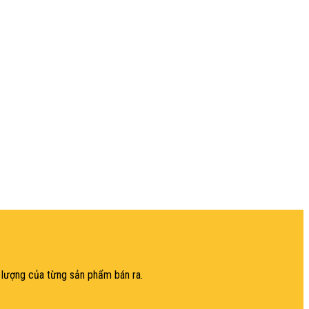
ất lượng của từng sản phẩm bán ra.