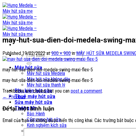
Skip
to
content
may-hut-sua-dien-doi-medela-swing-max
Published
19/02/2022
at
900 × 900
in
MÁY HÚT SỮA MEDELA SWING
Tìm
kiếm:
Máy hút sữa
may-hut-sua-dien-doi-medela-swing-maxi-flex-5
Máy hút sữa Medela
Máy hút sữa không dây
may-hut-sua-dien-doi-medela-swing-maxi-flex-5
Máy hút sữa thanh lý
Phụ kiện hút sữa
Trackbacks are closed, but you can
post a comment
.
Thuê máy hút sữa
←
Previous
Sửa máy hút sữa
Thông tin
Để lại một bình luận
Bảo Hành
Cẩm nang hút sữa
Email của bạn sẽ không được hiển thị công khai.
Các trường bắt buộc
Kinh nghiệm kích sữa
Kinh nghiệm điều trị tắc sữa