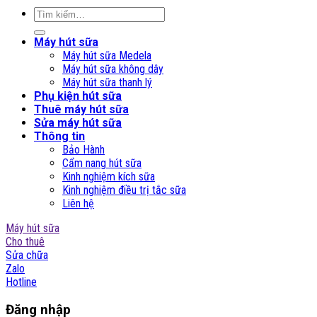
Tìm
kiếm:
Máy hút sữa
Máy hút sữa Medela
Máy hút sữa không dây
Máy hút sữa thanh lý
Phụ kiện hút sữa
Thuê máy hút sữa
Sửa máy hút sữa
Thông tin
Bảo Hành
Cẩm nang hút sữa
Kinh nghiệm kích sữa
Kinh nghiệm điều trị tắc sữa
Liên hệ
Máy hút sữa
Cho thuê
Sửa chữa
Zalo
Hotline
Đăng nhập