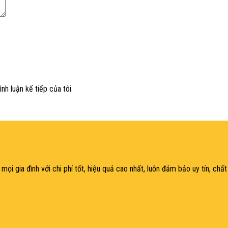
nh luận kế tiếp của tôi.
mọi gia đìn
h với chi phí tốt, hiệu quả cao nhất, luôn đảm bảo uy tín, ch