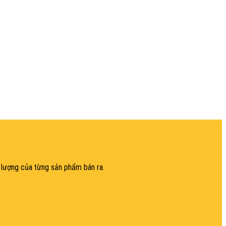
ất lượng của từng sản phẩm bán ra.