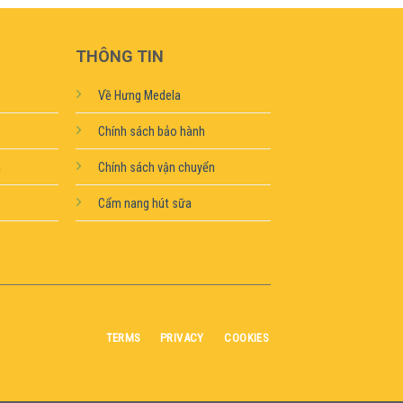
THÔNG TIN
Về Hưng Medela
Chính sách bảo hành
a
Chính sách vận chuyển
Cẩm nang hút sữa
TERMS
PRIVACY
COOKIES