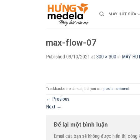
Skip
to
MÁY HÚT SỮA
content
max-flow-07
Published
09/10/2021
at
300 × 300
in
MÁY HÚT
Trackbacks are closed, but you can
post a comment
.
←
Previous
Next
→
Để lại một bình luận
Email của bạn sẽ không được hiển thị công k