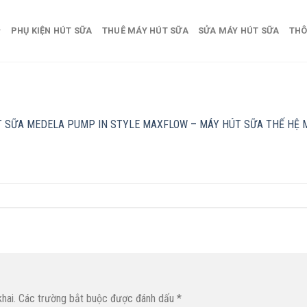
PHỤ KIỆN HÚT SỮA
THUÊ MÁY HÚT SỮA
SỬA MÁY HÚT SỮA
THÔ
 SỮA MEDELA PUMP IN STYLE MAXFLOW – MÁY HÚT SỮA THẾ HỆ 
hai.
Các trường bắt buộc được đánh dấu
*