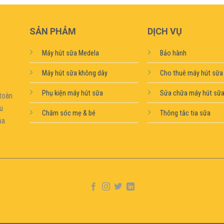
SẢN PHẢM
DỊCH VỤ
Máy hút sữa Medela
Bảo hành
Máy hút sữa không dây
Cho thuê máy hút sữa
Phụ kiện máy hút sữa
Sửa chữa máy hút sữ
toàn
ệu
Chăm sóc mẹ & bé
Thông tắc tia sữa
ủa