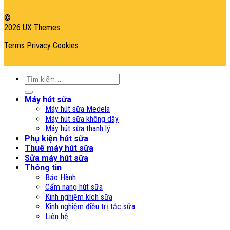
©
2026 UX Themes
Terms
Privacy
Cookies
Tìm
kiếm:
Máy hút sữa
Máy hút sữa Medela
Máy hút sữa không dây
Máy hút sữa thanh lý
Phụ kiện hút sữa
Thuê máy hút sữa
Sửa máy hút sữa
Thông tin
Bảo Hành
Cẩm nang hút sữa
Kinh nghiệm kích sữa
Kinh nghiệm điều trị tắc sữa
Liên hệ