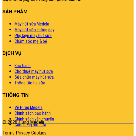
SẢN PHẢM
Máy hút sữa Medela
Máy hút sữa không dây
Phụ kiện máy hút sữa
Chăm sóc mẹ & bé
DỊCH VỤ
Bảo hành
Cho thuê máy hút sữa
Sửa chữa máy hút sữa
Thông tắc tia sữa
THÔNG TIN
Về Hưng Medela
Chính sách bảo hành
Chính sách vận chuyển
© 2026 Hưng Medela
Cẩm nang hút sữa
Terms
Privacy
Cookies