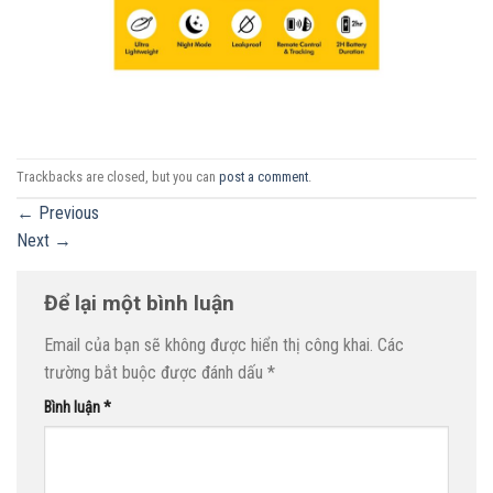
Trackbacks are closed, but you can
post a comment
.
←
Previous
Next
→
Để lại một bình luận
Email của bạn sẽ không được hiển thị công khai.
Các
trường bắt buộc được đánh dấu
*
Bình luận
*