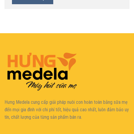
şans
vidobet
vidobet
vidobet
vidobet
casinolevant
casinolevant
casinolevant
vidobet
şans
casinolevant
casino
şans
casino
casino
casino
boostaro
casinolevant
şans
casinolevant
şanscasino
vidobet
vidobet
levant
gorabet
galyabet
gorabet
gorabet
gorabet
vidobet
galyabet
gorabet
gorabet
nigeria
sports
casino
|
|
güncel
giriş
|
|
|
giriş
casino
giriş
şans
casino
levant
şans
şans
|
giriş
casino
giriş
|
|
giriş
casino
|
|
|
|
|
giriş
|
|
|
betting
betting
|
giriş
|
|
|
|
|
giriş
|
|
|
|
giriş
|
|
|
|
|
|
|
|
Hưng Medela cung cấp giải pháp nuôi con hoàn toàn bằng sữa mẹ
đến mọi gia đìn
h với chi phí tốt, hiệu quả cao nhất, luôn đảm bảo uy
tín, chất lượng của từng sản phẩm bán ra.