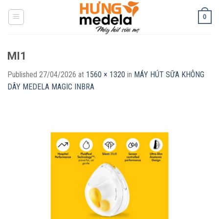
Skip
0
to
content
MI1
Published
27/04/2026
at
1560 × 1320
in
MÁY HÚT SỮA KHÔNG
DÂY MEDELA MAGIC INBRA