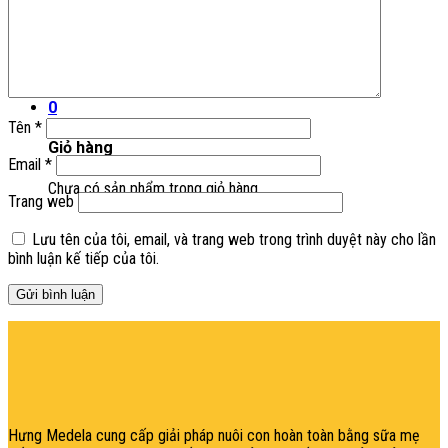
Liên hệ
Giỏ hàng /
0,0
₫
0
Chưa có sản phẩm trong giỏ hàng.
0
Tên
*
Giỏ hàng
Email
*
Chưa có sản phẩm trong giỏ hàng.
Trang web
Lưu tên của tôi, email, và trang web trong trình duyệt này cho lần
bình luận kế tiếp của tôi.
şans
vidobet
vidobet
vidobet
vidobet
casinolevant
casinolevant
casinolevant
vidobet
şans
casinolevant
casino
şans
casino
casino
casino
boostaro
casinolevant
şans
casinolevant
şanscasino
vidobet
vidobet
levant
galyabet
gorabet
gorabet
gorabet
vidobet
galyabet
gorabet
gorabet
nigeria
sports
casino
|
|
güncel
giriş
|
|
|
giriş
casino
giriş
şans
casino
levant
şans
şans
|
giriş
casino
giriş
|
|
giriş
casino
|
|
|
|
giriş
|
|
|
betting
betting
|
giriş
|
|
|
|
|
giriş
|
|
|
|
giriş
|
|
|
|
|
|
|
|
Hưng Medela cung cấp giải pháp nuôi con hoàn toàn bằng sữa mẹ