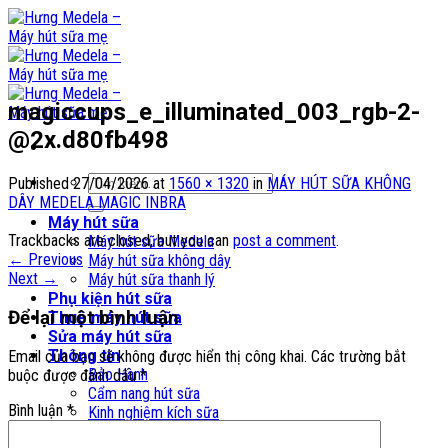
Skip
to
content
magiccups_e_illuminated_003_rgb-2-
@2x.d80fb498
Tìm
Published
27/04/2026
at
1560 × 1320
in
MÁY HÚT SỮA KHÔNG
kiếm:
DÂY MEDELA MAGIC INBRA
Máy hút sữa
Trackbacks are closed, but you can
post a comment
.
Máy hút sữa Medela
←
Previous
Máy hút sữa không dây
Next
→
Máy hút sữa thanh lý
Phụ kiện hút sữa
Để lại một bình luận
Thuê máy hút sữa
Sửa máy hút sữa
Thông tin
Email của bạn sẽ không được hiển thị công khai.
Các trường bắt
Bảo Hành
buộc được đánh dấu
*
Cẩm nang hút sữa
Bình luận
*
Kinh nghiệm kích sữa
Kinh nghiệm điều trị tắc sữa