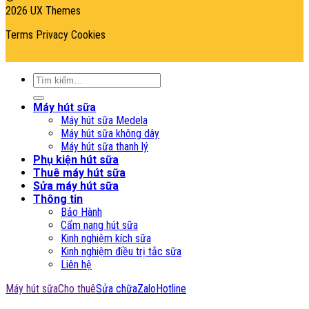
2026 UX Themes
Terms
Privacy
Cookies
Tìm
kiếm:
Máy hút sữa
Máy hút sữa Medela
Máy hút sữa không dây
Máy hút sữa thanh lý
Phụ kiện hút sữa
Thuê máy hút sữa
Sửa máy hút sữa
Thông tin
Bảo Hành
Cẩm nang hút sữa
Kinh nghiệm kích sữa
Kinh nghiệm điều trị tắc sữa
Liên hệ
Máy hút sữa
Cho thuê
Sửa chữa
Zalo
Hotline