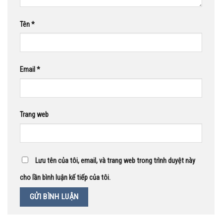
Tên
*
Email
*
Trang web
Lưu tên của tôi, email, và trang web trong trình duyệt này
cho lần bình luận kế tiếp của tôi.