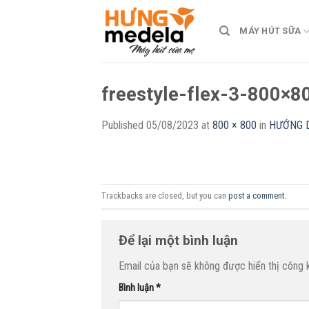
Skip
to
MÁY HÚT SỮA
content
freestyle-flex-3-800×8
Published
05/08/2023
at
800 × 800
in
HƯỚNG D
Trackbacks are closed, but you can
post a comment
.
Để lại một bình luận
Email của bạn sẽ không được hiển thị công k
Bình luận
*