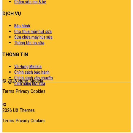
Chăm sóc mẹ & bé
DỊCH VỤ
Bảo hành
Cho thuê máy hút sữa
Sửa chữa máy hút sữa
Thông tắc tia sữa
THÔNG TIN
Về Hưng Medela
Chính sách bảo hành
Chính sách vận chuyển
© 2026 Hưng Medela
Cẩm nang hút sữa
Terms
Privacy
Cookies
©
2026 UX Themes
Terms
Privacy
Cookies