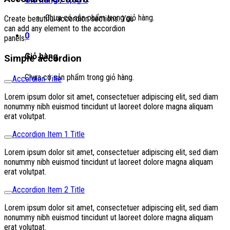
Chưa có sản phẩm trong giỏ hàng.
Create beautiful accordion sections. You
can add any element to the accordion
0
panels.
Giỏ hàng
Simple accordion
Chưa có sản phẩm trong giỏ hàng.
Accordion Title
Lorem ipsum dolor sit amet, consectetuer adipiscing elit, sed diam
nonummy nibh euismod tincidunt ut laoreet dolore magna aliquam
erat volutpat.
Accordion Item 1 Title
Lorem ipsum dolor sit amet, consectetuer adipiscing elit, sed diam
nonummy nibh euismod tincidunt ut laoreet dolore magna aliquam
erat volutpat.
Accordion Item 2 Title
Lorem ipsum dolor sit amet, consectetuer adipiscing elit, sed diam
nonummy nibh euismod tincidunt ut laoreet dolore magna aliquam
erat volutpat.