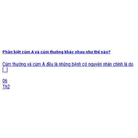
Phân biệt cúm A và cúm thường khác nhau như thế nào?
Cúm thường và cúm A đều là những bệnh có nguyên nhân chính là do
[...]
06
Th2