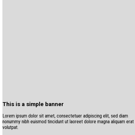
This is a simple banner
Lorem ipsum dolor sit amet, consectetuer adipiscing elit, sed diam
nonummy nibh euismod tincidunt ut laoreet dolore magna aliquam erat
volutpat.