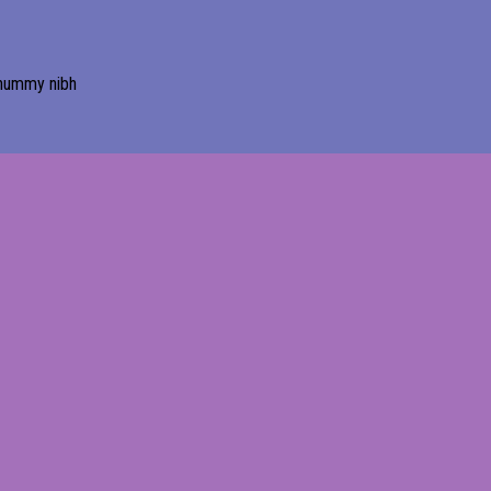
onummy nibh