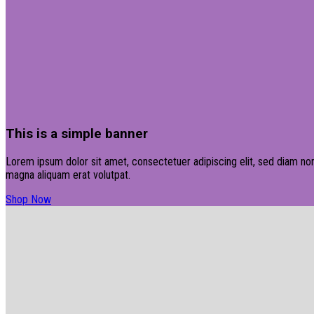
This is a simple banner
Lorem ipsum dolor sit amet, consectetuer adipiscing elit, sed diam no
magna aliquam erat volutpat.
Shop Now