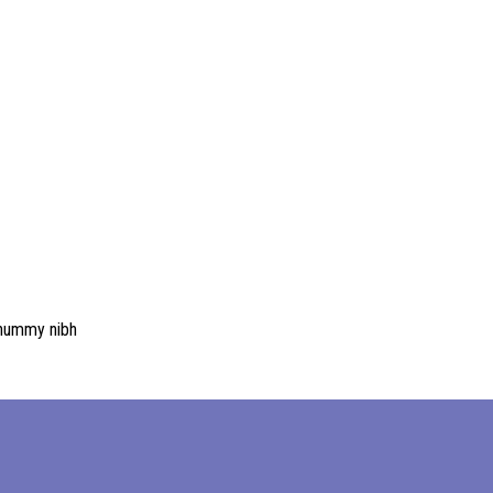
onummy nibh