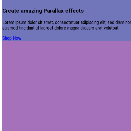
Create amazing Parallax effects
Lorem ipsum dolor sit amet, consectetuer adipiscing elit, sed diam n
euismod tincidunt ut laoreet dolore magna aliquam erat volutpat.
Shop Now