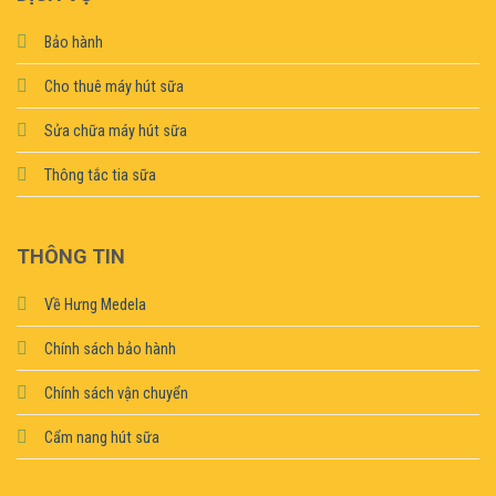
Bảo hành
Cho thuê máy hút sữa
Sửa chữa máy hút sữa
Thông tắc tia sữa
THÔNG TIN
Về Hưng Medela
Chính sách bảo hành
Chính sách vận chuyển
Cẩm nang hút sữa