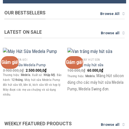
OUR BESTSELLERS
Browse All
LATEST ON SALE
Browse all
MÁY HÚT SỮA ĐÔI
PHỤ KIỆN MÁY HÚT SỮA
Giảm giá!
Giảm giá!
Máy Hút Sữa Medela Pump
Van trắng máy hút sữa
Giá
Giá
Giá
Giá
3.900.000,0
₫
2.500.000,0
₫
100.000,0
₫
60.000,0
₫
gốc
hiện
gốc
hiện
Thương hiệu:
Medela.
Xuất xứ:
Nhập Mỹ.
Bảo
Màng Hút silicon
Thương hiệu:
Medela.
là:
tại
là:
tại
hành:
12 tháng.
Máy hút sữa Medela Pump
3.900.000,0₫.
là:
100.000,0₫.
là:
dùng cho các máy hút sữa Medela
2.500.000,0₫.
60.000,0₫.
đôi hút sữa tốt, bền bỉ, kích sữa tốt và hợp lý.
Pump, Medela Swing đơn.
Máy được các mẹ ưa chuộng và sử dụng
nhiều.
WEEKLY FEATURED PRODUCTS
Browse all