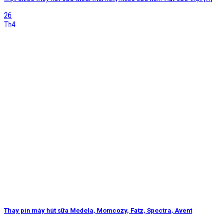
26
Th4
Thay pin máy hút sữa Medela, Momcozy, Fatz, Spectra, Avent