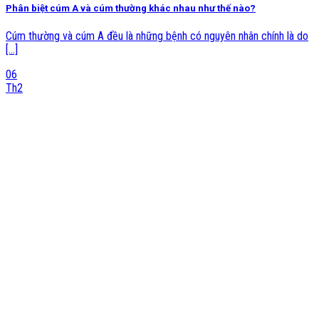
Phân biệt cúm A và cúm thường khác nhau như thế nào?
Cúm thường và cúm A đều là những bệnh có nguyên nhân chính là do
[...]
06
Th2