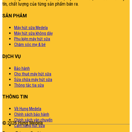
tín, chất lượng của từng sản phẩm bán ra.
SẢN PHẢM
Máy hút sữa Medela
Máy hút sữa không dây
Phụ kiện máy hút sữa
Chăm sóc mẹ & bé
DỊCH VỤ
Bảo hành
Cho thuê máy hút sữa
Sửa chữa máy hút sữa
Thông tắc tia sữa
THÔNG TIN
Về Hưng Medela
Chính sách bảo hành
Chính sách vận chuyển
© 2026 Hưng Medela
Cẩm nang hút sữa