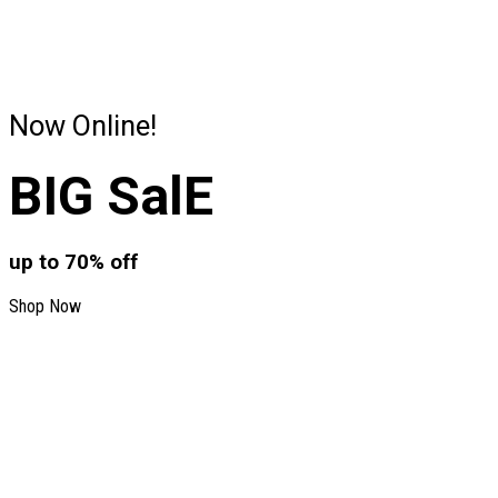
Now Online!
BIG SalE
up to
70%
off
Shop Now