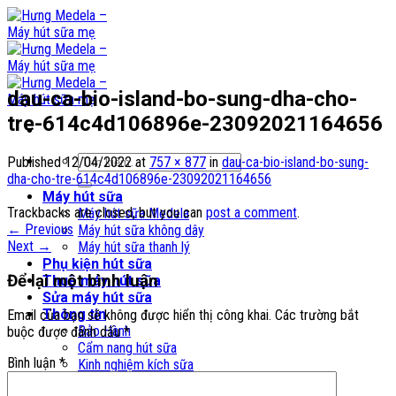
Skip
to
content
dau-ca-bio-island-bo-sung-dha-cho-
tre-614c4d106896e-23092021164656
Tìm
Published
12/04/2022
at
757 × 877
in
dau-ca-bio-island-bo-sung-
kiếm:
dha-cho-tre-614c4d106896e-23092021164656
Máy hút sữa
Trackbacks are closed, but you can
post a comment
.
Máy hút sữa Medela
←
Previous
Máy hút sữa không dây
Next
→
Máy hút sữa thanh lý
Phụ kiện hút sữa
Để lại một bình luận
Thuê máy hút sữa
Sửa máy hút sữa
Thông tin
Email của bạn sẽ không được hiển thị công khai.
Các trường bắt
Bảo Hành
buộc được đánh dấu
*
Cẩm nang hút sữa
Bình luận
*
Kinh nghiệm kích sữa
Kinh nghiệm điều trị tắc sữa