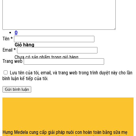
Liên hệ
Giỏ hàng /
0,0
₫
0
Chưa có sản phẩm trong giỏ hàng.
0
Tên
*
Giỏ hàng
Email
*
Chưa có sản phẩm trong giỏ hàng.
Trang web
Lưu tên của tôi, email, và trang web trong trình duyệt này cho lần
bình luận kế tiếp của tôi.
şans
vidobet
vidobet
vidobet
vidobet
casinolevant
casinolevant
casinolevant
vidobet
şans
casinolevant
casino
şans
casino
casino
casino
boostaro
casinolevant
şans
casinolevant
şanscasino
vidobet
vidobet
levant
galyabet
gorabet
gorabet
gorabet
vidobet
galyabet
gorabet
gorabet
nigeria
sports
casino
|
|
güncel
giriş
|
|
|
giriş
casino
giriş
şans
casino
levant
şans
şans
|
giriş
casino
giriş
|
|
giriş
casino
|
|
|
|
giriş
|
|
|
betting
betting
|
giriş
|
|
|
|
|
giriş
|
|
|
|
giriş
|
|
|
|
|
|
|
|
Hưng Medela cung cấp giải pháp nuôi con hoàn toàn bằng sữa mẹ