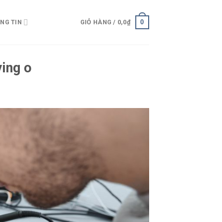
0
NG TIN
GIỎ HÀNG /
0,0
₫
ying o