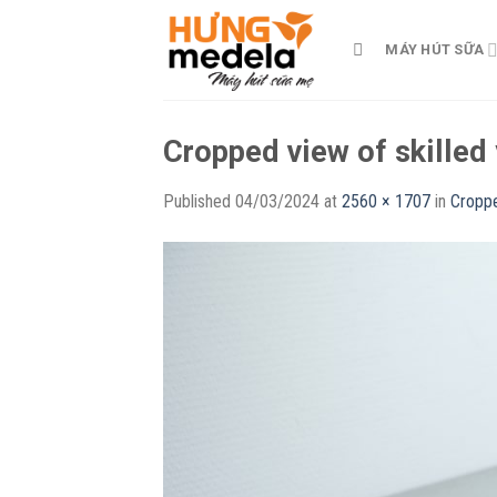
Skip
to
MÁY HÚT SỮA
content
Cropped view of skilled
Published
04/03/2024
at
2560 × 1707
in
Croppe