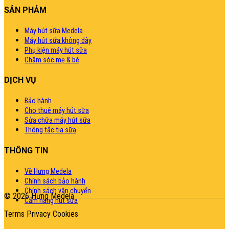
SẢN PHẢM
Máy hút sữa Medela
Máy hút sữa không dây
Phụ kiện máy hút sữa
Chăm sóc mẹ & bé
DỊCH VỤ
Bảo hành
Cho thuê máy hút sữa
Sửa chữa máy hút sữa
Thông tắc tia sữa
THÔNG TIN
Về Hưng Medela
Chính sách bảo hành
Chính sách vận chuyển
© 2026 Hưng Medela
Cẩm nang hút sữa
Terms
Privacy
Cookies