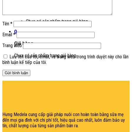
Liên hệ
Giỏ hàng /
0,0
₫
0
Chưa có sản phẩm trong giỏ hàng.
Tên
*
0
Email
*
Giỏ hàng
Trang web
Chưa có sản phẩm trong giỏ hàng.
Lưu tên của tôi, email, và trang web trong trình duyệt này cho lần
bình luận kế tiếp của tôi.
şans
vidobet
vidobet
vidobet
vidobet
casinolevant
casinolevant
casinolevant
vidobet
şans
casinolevant
casino
şans
casino
casino
casino
boostaro
casinolevant
şans
casinolevant
şanscasino
vidobet
vidobet
levant
galyabet
gorabet
gorabet
gorabet
vidobet
galyabet
gorabet
gorabet
nigeria
sports
casino
|
|
güncel
giriş
|
|
|
giriş
casino
giriş
şans
casino
levant
şans
şans
|
giriş
casino
giriş
|
|
giriş
casino
|
|
|
|
giriş
|
|
|
betting
betting
|
giriş
|
|
|
|
|
giriş
|
|
|
|
giriş
|
|
|
|
|
|
|
|
Hưng Medela cung cấp giải pháp nuôi con hoàn toàn bằng sữa mẹ
đến mọi gia đìn
h với chi phí tốt, hiệu quả cao nhất, luôn đảm bảo uy
tín, chất lượng của từng sản phẩm bán ra.