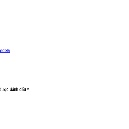
medela
 được đánh dấu
*