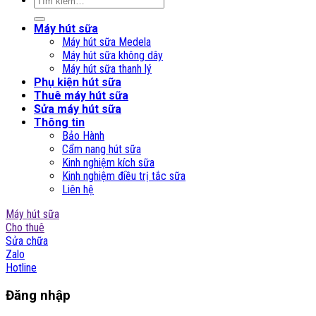
kiếm:
Máy hút sữa
Máy hút sữa Medela
Máy hút sữa không dây
Máy hút sữa thanh lý
Phụ kiện hút sữa
Thuê máy hút sữa
Sửa máy hút sữa
Thông tin
Bảo Hành
Cẩm nang hút sữa
Kinh nghiệm kích sữa
Kinh nghiệm điều trị tắc sữa
Liên hệ
Máy hút sữa
Cho thuê
Sửa chữa
Zalo
Hotline
Đăng nhập