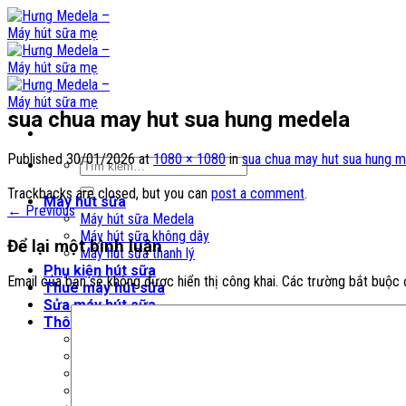
Skip
to
content
sua chua may hut sua hung medela
Published
30/01/2026
at
1080 × 1080
in
sua chua may hut sua hung 
Tìm
kiếm:
Trackbacks are closed, but you can
post a comment
.
Máy hút sữa
←
Previous
Máy hút sữa Medela
Máy hút sữa không dây
Để lại một bình luận
Máy hút sữa thanh lý
Phụ kiện hút sữa
Email của bạn sẽ không được hiển thị công khai.
Các trường bắt buộc
Thuê máy hút sữa
Sửa máy hút sữa
Thông tin
Bảo Hành
Cẩm nang hút sữa
Kinh nghiệm kích sữa
Kinh nghiệm điều trị tắc sữa