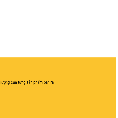
ất lượng của từng sản phẩm bán ra.