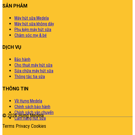
SẢN PHẢM
Máy hút sữa Medela
Máy hút sữa không dây
Phụ kiện máy hút sữa
Chăm sóc mẹ & bé
DỊCH VỤ
Bảo hành
Cho thuê máy hút sữa
Sửa chữa máy hút sữa
Thông tắc tia sữa
THÔNG TIN
Về Hưng Medela
Chính sách bảo hành
Chính sách vận chuyển
© 2026 Hưng Medela
Cẩm nang hút sữa
Terms
Privacy
Cookies