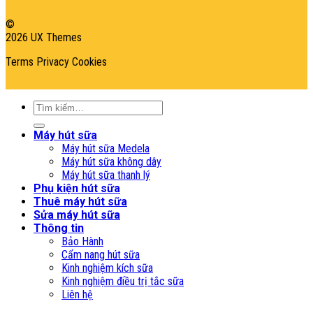
©
2026 UX Themes
Terms
Privacy
Cookies
Tìm
kiếm:
Máy hút sữa
Máy hút sữa Medela
Máy hút sữa không dây
Máy hút sữa thanh lý
Phụ kiện hút sữa
Thuê máy hút sữa
Sửa máy hút sữa
Thông tin
Bảo Hành
Cẩm nang hút sữa
Kinh nghiệm kích sữa
Kinh nghiệm điều trị tắc sữa
Liên hệ