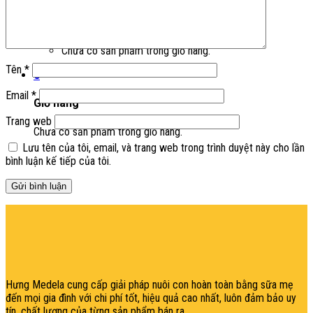
Liên hệ
Giỏ hàng /
0,0
₫
0
Chưa có sản phẩm trong giỏ hàng.
Tên
*
0
Email
*
Giỏ hàng
Trang web
Chưa có sản phẩm trong giỏ hàng.
Lưu tên của tôi, email, và trang web trong trình duyệt này cho lần
bình luận kế tiếp của tôi.
şans
vidobet
vidobet
vidobet
vidobet
casinolevant
casinolevant
casinolevant
vidobet
şans
casinolevant
casino
şans
casino
casino
casino
boostaro
casinolevant
şans
casinolevant
şanscasino
vidobet
vidobet
levant
galyabet
gorabet
gorabet
gorabet
vidobet
galyabet
gorabet
gorabet
nigeria
sports
casino
|
|
güncel
giriş
|
|
|
giriş
casino
giriş
şans
casino
levant
şans
şans
|
giriş
casino
giriş
|
|
giriş
casino
|
|
|
|
giriş
|
|
|
betting
betting
|
giriş
|
|
|
|
|
giriş
|
|
|
|
giriş
|
|
|
|
|
|
|
|
Hưng Medela cung cấp giải pháp nuôi con hoàn toàn bằng sữa mẹ
đến mọi gia đìn
h với chi phí tốt, hiệu quả cao nhất, luôn đảm bảo uy
tín, chất lượng của từng sản phẩm bán ra.