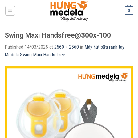
Skip
0
to
content
Swing Maxi Handsfree@300x-100
Published
14/03/2025
at
2560 × 2560
in
Máy hút sữa rảnh tay
Medela Swing Maxi Hands Free