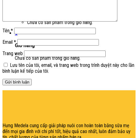
Liên hệ
Giỏ hàng /
0,0
₫
0
Chưa có sản phẩm trong giỏ hàng.
Tên
*
0
Email
*
Giỏ hàng
Trang web
Chưa có sản phẩm trong giỏ hàng.
Lưu tên của tôi, email, và trang web trong trình duyệt này cho lần
bình luận kế tiếp của tôi.
şans
vidobet
vidobet
vidobet
vidobet
casinolevant
casinolevant
casinolevant
vidobet
şans
casinolevant
casino
şans
casino
casino
casino
boostaro
casinolevant
şans
casinolevant
şanscasino
vidobet
vidobet
levant
gorabet
galyabet
gorabet
gorabet
gorabet
vidobet
galyabet
gorabet
gorabet
casino
|
|
güncel
giriş
|
|
|
giriş
casino
giriş
şans
casino
levant
şans
şans
|
giriş
casino
giriş
|
|
giriş
casino
|
|
|
|
|
giriş
|
|
|
giriş
|
|
|
|
|
giriş
|
|
|
|
giriş
|
|
|
|
|
|
|
Hưng Medela cung cấp giải pháp nuôi con hoàn toàn bằng sữa mẹ
đến mọi gia đìn
h với chi phí tốt, hiệu quả cao nhất, luôn đảm bảo uy
tín, chất lượng của từng sản phẩm bán ra.