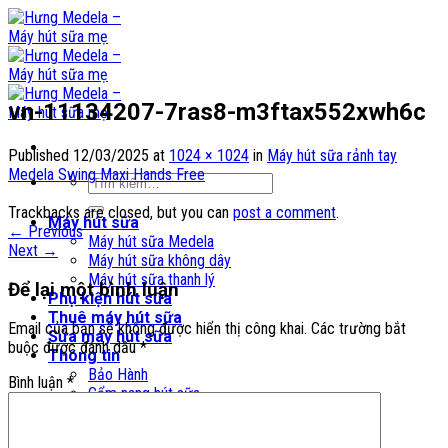
Skip
to
content
vn-11134207-7ras8-m3ftax552xwh6c
Published
12/03/2025
at
1024 × 1024
in
Máy hút sữa rảnh tay
Medela Swing Maxi Hands Free
Tìm
kiếm:
Trackbacks are closed, but you can
post a comment
.
Máy hút sữa
←
Previous
Máy hút sữa Medela
Next
→
Máy hút sữa không dây
Máy hút sữa thanh lý
Để lại một bình luận
Phụ kiện hút sữa
Thuê máy hút sữa
Email của bạn sẽ không được hiển thị công khai.
Các trường bắt
Sửa máy hút sữa
buộc được đánh dấu
*
Thông tin
Bảo Hành
Bình luận
*
Cẩm nang hút sữa
Kinh nghiệm kích sữa
Kinh nghiệm điều trị tắc sữa