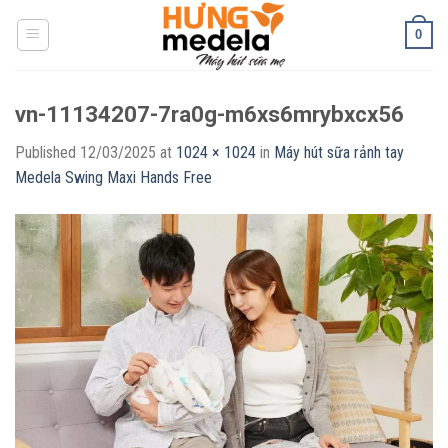
Skip
0
to
content
vn-11134207-7ra0g-m6xs6mrybxcx56
Published
12/03/2025
at
1024 × 1024
in
Máy hút sữa rảnh tay
Medela Swing Maxi Hands Free