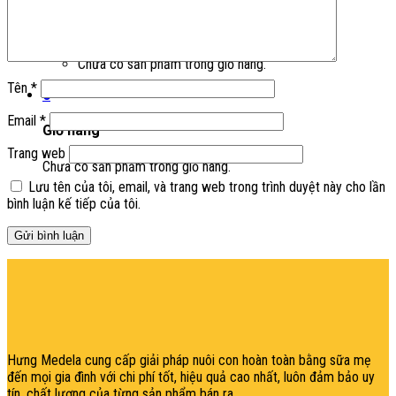
Liên hệ
Giỏ hàng /
0,0
₫
0
Chưa có sản phẩm trong giỏ hàng.
Tên
*
0
Email
*
Giỏ hàng
Trang web
Chưa có sản phẩm trong giỏ hàng.
Lưu tên của tôi, email, và trang web trong trình duyệt này cho lần
bình luận kế tiếp của tôi.
şans
vidobet
vidobet
vidobet
vidobet
casinolevant
casinolevant
casinolevant
vidobet
şans
casinolevant
casino
şans
casino
casino
casino
boostaro
casinolevant
şans
casinolevant
şanscasino
vidobet
vidobet
levant
galyabet
gorabet
gorabet
gorabet
vidobet
galyabet
gorabet
gorabet
nigeria
sports
casino
|
|
güncel
giriş
|
|
|
giriş
casino
giriş
şans
casino
levant
şans
şans
|
giriş
casino
giriş
|
|
giriş
casino
|
|
|
|
giriş
|
|
|
betting
betting
|
giriş
|
|
|
|
|
giriş
|
|
|
|
giriş
|
|
|
|
|
|
|
|
Hưng Medela cung cấp giải pháp nuôi con hoàn toàn bằng sữa mẹ
đến mọi gia đìn
h với chi phí tốt, hiệu quả cao nhất, luôn đảm bảo uy
tín, chất lượng của từng sản phẩm bán ra.