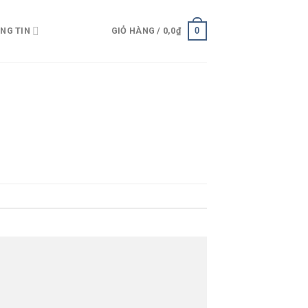
0
NG TIN
GIỎ HÀNG /
0,0
₫