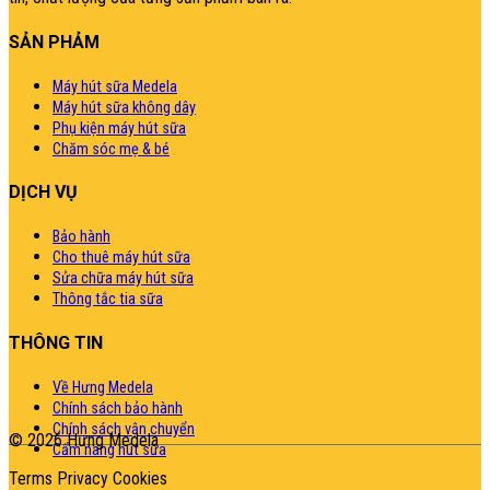
SẢN PHẢM
Máy hút sữa Medela
Máy hút sữa không dây
Phụ kiện máy hút sữa
Chăm sóc mẹ & bé
DỊCH VỤ
Bảo hành
Cho thuê máy hút sữa
Sửa chữa máy hút sữa
Thông tắc tia sữa
THÔNG TIN
Về Hưng Medela
Chính sách bảo hành
Chính sách vận chuyển
© 2026 Hưng Medela
Cẩm nang hút sữa
Terms
Privacy
Cookies