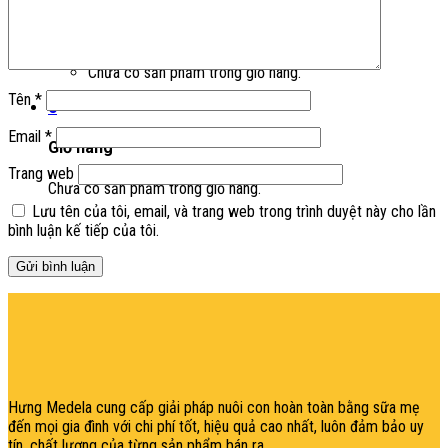
Liên hệ
Giỏ hàng /
0,0
₫
0
Chưa có sản phẩm trong giỏ hàng.
Tên
*
0
Email
*
Giỏ hàng
Trang web
Chưa có sản phẩm trong giỏ hàng.
Lưu tên của tôi, email, và trang web trong trình duyệt này cho lần
bình luận kế tiếp của tôi.
şans
vidobet
vidobet
vidobet
vidobet
casinolevant
casinolevant
casinolevant
vidobet
şans
casinolevant
casino
şans
casino
casino
casino
boostaro
casinolevant
şans
casinolevant
şanscasino
vidobet
vidobet
levant
gorabet
galyabet
gorabet
gorabet
gorabet
vidobet
galyabet
gorabet
gorabet
nigeria
sports
casino
|
|
güncel
giriş
|
|
|
giriş
casino
giriş
şans
casino
levant
şans
şans
|
giriş
casino
giriş
|
|
giriş
casino
|
|
|
|
|
giriş
|
|
|
betting
betting
|
giriş
|
|
|
|
|
giriş
|
|
|
|
giriş
|
|
|
|
|
|
|
|
Hưng Medela cung cấp giải pháp nuôi con hoàn toàn bằng sữa mẹ
đến mọi gia đìn
h với chi phí tốt, hiệu quả cao nhất, luôn đảm bảo uy
tín, chất lượng của từng sản phẩm bán ra.