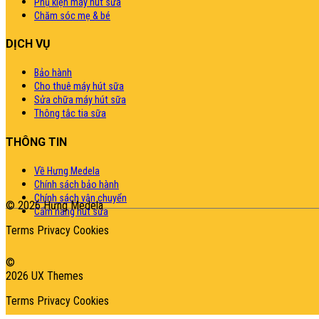
Phụ kiện máy hút sữa
Chăm sóc mẹ & bé
DỊCH VỤ
Bảo hành
Cho thuê máy hút sữa
Sửa chữa máy hút sữa
Thông tắc tia sữa
THÔNG TIN
Về Hưng Medela
Chính sách bảo hành
Chính sách vận chuyển
© 2026 Hưng Medela
Cẩm nang hút sữa
Terms
Privacy
Cookies
©
2026 UX Themes
Terms
Privacy
Cookies