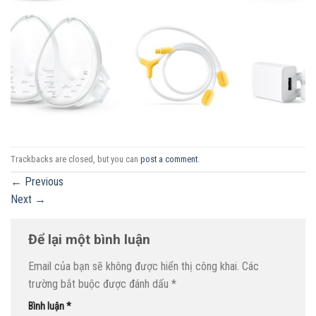
Trackbacks are closed, but you can
post a comment
.
←
Previous
Next
→
Để lại một bình luận
Email của bạn sẽ không được hiển thị công khai.
Các
trường bắt buộc được đánh dấu
*
Bình luận
*