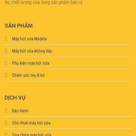
tín, chất lượng của từng sản phẩm bán ra.
SẢN PHẢM
Máy hút sữa Medela
Máy hút sữa không dây
Phụ kiện máy hút sữa
Chăm sóc mẹ & bé
DỊCH VỤ
Bảo hành
Cho thuê máy hút sữa
Sửa chữa máy hút sữa