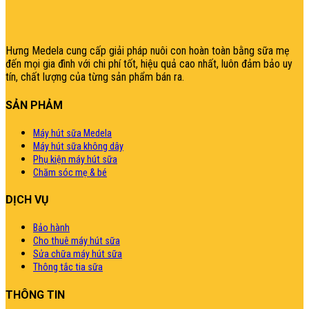
|
giriş
|
|
|
|
|
giriş
|
|
|
|
giriş
|
|
|
|
|
|
|
Hưng Medela cung cấp giải pháp nuôi con hoàn toàn bằng sữa mẹ
đến mọi gia đìn
h với chi phí tốt, hiệu quả cao nhất, luôn đảm bảo uy
tín, chất lượng của từng sản phẩm bán ra.
SẢN PHẢM
Máy hút sữa Medela
Máy hút sữa không dây
Phụ kiện máy hút sữa
Chăm sóc mẹ & bé
DỊCH VỤ
Bảo hành
Cho thuê máy hút sữa
Sửa chữa máy hút sữa
Thông tắc tia sữa
THÔNG TIN