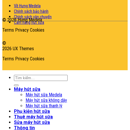
Về Hưng Medela
Chính sách bảo hành
Chính sách vận chuyển
© 2026 Hưng Medela
Cẩm nang hút sữa
Terms
Privacy
Cookies
©
2026 UX Themes
Terms
Privacy
Cookies
Tìm
kiếm:
Máy hút sữa
Máy hút sữa Medela
Máy hút sữa không dây
Máy hút sữa thanh lý
Phụ kiện hút sữa
Thuê máy hút sữa
Sửa máy hút sữa
Thông tin