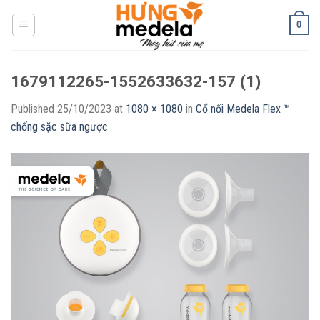
Skip
0
to
content
1679112265-1552633632-157 (1)
Published
25/10/2023
at
1080 × 1080
in
Cổ nối Medela Flex ™
chống sặc sữa ngược