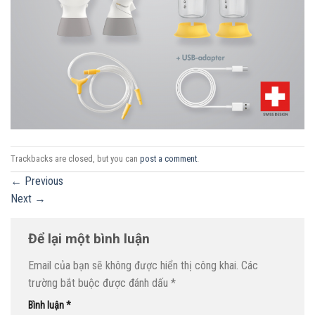
Trackbacks are closed, but you can
post a comment
.
←
Previous
Next
→
Để lại một bình luận
Email của bạn sẽ không được hiển thị công khai.
Các
trường bắt buộc được đánh dấu
*
Bình luận
*