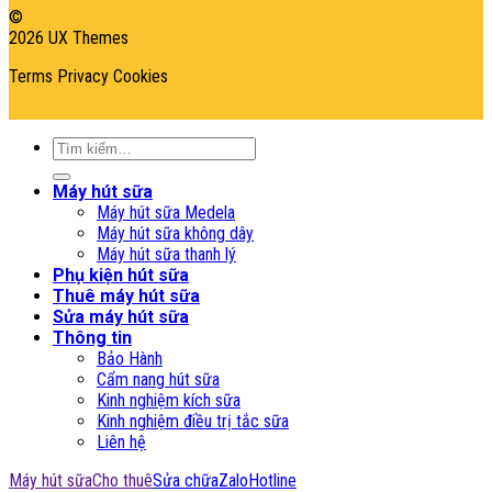
©
2026 UX Themes
Terms
Privacy
Cookies
Tìm
kiếm:
Máy hút sữa
Máy hút sữa Medela
Máy hút sữa không dây
Máy hút sữa thanh lý
Phụ kiện hút sữa
Thuê máy hút sữa
Sửa máy hút sữa
Thông tin
Bảo Hành
Cẩm nang hút sữa
Kinh nghiệm kích sữa
Kinh nghiệm điều trị tắc sữa
Liên hệ
Máy hút sữa
Cho thuê
Sửa chữa
Zalo
Hotline