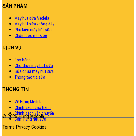
SẢN PHẢM
Máy hút sữa Medela
Máy hút sữa không dây
Phụ kiện máy hút sữa
Chăm sóc mẹ & bé
DỊCH VỤ
Bảo hành
Cho thuê máy hút sữa
Sửa chữa máy hút sữa
Thông tắc tia sữa
THÔNG TIN
Về Hưng Medela
Chính sách bảo hành
Chính sách vận chuyển
© 2026 Hưng Medela
Cẩm nang hút sữa
Terms
Privacy
Cookies