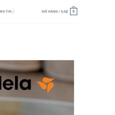
0
NG TIN
GIỎ HÀNG /
0,0
₫